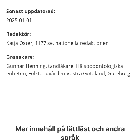
Senast uppdaterad
:
2025-01-01
Redaktör
:
Katja
Öster,
1177.se, nationella redaktionen
Granskare
:
Gunnar
Henning,
tandläkare,
Hälsoodontologiska
enheten, Folktandvården Västra Götaland,
Göteborg
Mer innehåll på lättläst och andra
språk