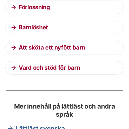
Förlossning
Barnlöshet
Att sköta ett nyfött barn
Vård och stöd för barn
Mer innehåll på lättläst och andra
språk
Lättläst svenska