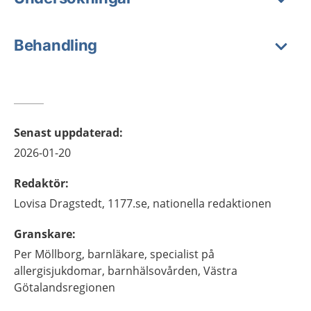
Behandling
Senast uppdaterad
:
2026-01-20
Redaktör
:
Lovisa
Dragstedt,
1177.se, nationella redaktionen
Granskare
:
Per
Möllborg,
barnläkare, specialist på
allergisjukdomar, barnhälsovården, Västra
Götalandsregionen