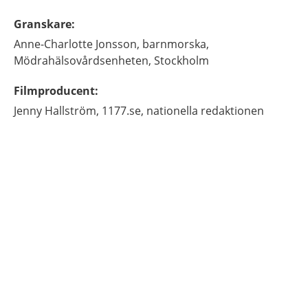
Granskare
:
Anne-Charlotte
Jonsson,
barnmorska,
Mödrahälsovårdsenheten, Stockholm
Filmproducent
:
Jenny
Hallström,
1177.se, nationella redaktionen