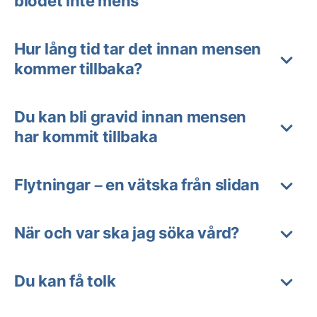
blodet inte mens
Hur lång tid tar det innan mensen
kommer tillbaka?
Du kan bli gravid innan mensen
har kommit tillbaka
Flytningar – en vätska från slidan
När och var ska jag söka vård?
Du kan få tolk