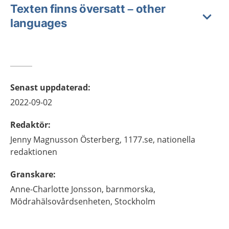
Texten finns översatt – other
languages
Senast uppdaterad
:
2022-09-02
Redaktör
:
Jenny
Magnusson Österberg,
1177.se, nationella
redaktionen
Granskare
:
Anne-Charlotte
Jonsson,
barnmorska,
Mödrahälsovårdsenheten,
Stockholm