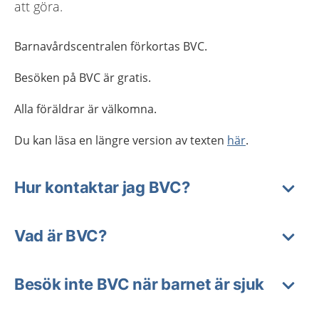
att göra.
Barnavårdscentralen förkortas BVC.
Besöken på BVC är gratis.
Alla föräldrar är välkomna.
Du kan läsa en längre version av texten
här
.
Hur kontaktar jag BVC?
Vad är BVC?
Besök inte BVC när barnet är sjuk