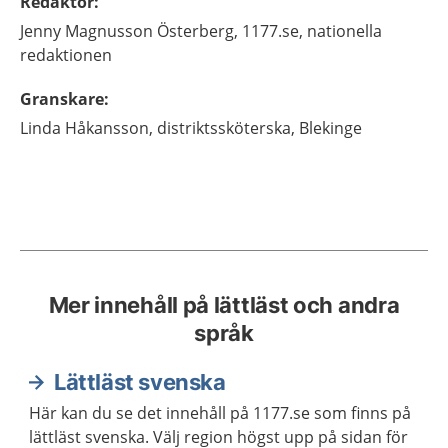
Redaktör
:
Jenny
Magnusson Österberg,
1177.se, nationella
redaktionen
Granskare
:
Linda
Håkansson,
distriktssköterska,
Blekinge
Mer innehåll på lättläst och andra
språk
Lättläst svenska
Här kan du se det innehåll på 1177.se som finns på
lättläst svenska. Välj region högst upp på sidan för