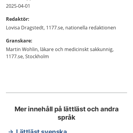
2025-04-01
Redaktör
:
Lovisa
Dragstedt,
1177.se, nationella redaktionen
Granskare
:
Martin
Wohlin,
läkare och medicinskt sakkunnig,
1177.se,
Stockholm
Mer innehåll på lättläst och andra
språk
Lättläst svenska