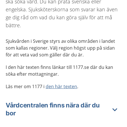
ska söka vård. Du kan prata svenska eller
engelska. Sjuksköterskorna som svarar kan även
ge dig råd om vad du kan göra själv för att må
bättre.
Sjukvården i Sverige styrs av olika områden i landet
som kallas regioner. Välj region högst upp på sidan
för att veta vad som gäller där du är.
I den här texten finns länkar till 1177.se där du kan
söka efter mottagningar.
Läs mer om 1177 i
den här texten
.
Vårdcentralen finns nära där du
bor