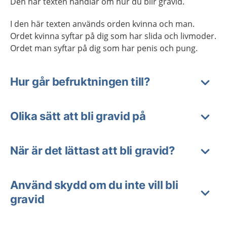
Den här texten handlar om hur du blir gravid.
I den här texten används orden kvinna och man.
Ordet kvinna syftar på dig som har slida och livmoder.
Ordet man syftar på dig som har penis och pung.
Hur går befruktningen till?
Olika sätt att bli gravid på
När är det lättast att bli gravid?
Använd skydd om du inte vill bli
gravid