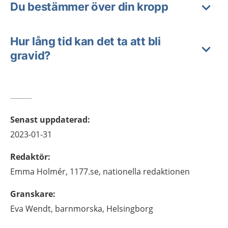
Du bestämmer över din kropp
Hur lång tid kan det ta att bli
gravid?
Senast uppdaterad
:
2023-01-31
Redaktör
:
Emma
Holmér,
1177.se, nationella redaktionen
Granskare
:
Eva
Wendt,
barnmorska,
Helsingborg