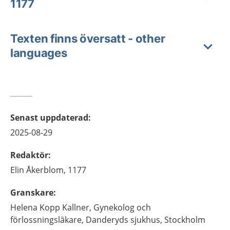
1177
Texten finns översatt - other
languages
Senast uppdaterad
:
2025-08-29
Redaktör
:
Elin
Åkerblom,
1177
Granskare
:
Helena
Kopp Kallner,
Gynekolog och
förlossningsläkare,
Danderyds sjukhus,
Stockholm