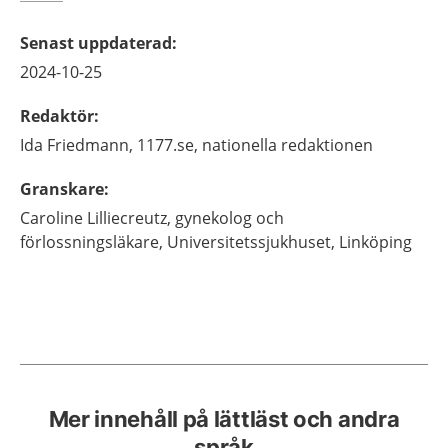
Senast uppdaterad
:
2024-10-25
Redaktör
:
Ida
Friedmann,
1177.se, nationella redaktionen
Granskare
:
Caroline
Lilliecreutz,
gynekolog och
förlossningsläkare,
Universitetssjukhuset,
Linköping
Mer innehåll på lättläst och andra
språk