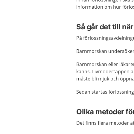
information om hur förloss
Så går det till n
På förlossningsavdelninge
Barnmorskan undersöker 
Barnmorskan eller läkare
känns. Livmodertappen är
måste bli mjuk och öppna 
Sedan startas förlossning
Olika metoder för
Det finns flera metoder at