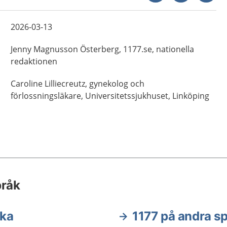
2026-03-13
Jenny
Magnusson Österberg,
1177.se, nationella
redaktionen
Caroline
Lilliecreutz,
gynekolog och
förlossningsläkare,
Universitetssjukhuset,
Linköping
pråk
ska
1177 på andra s