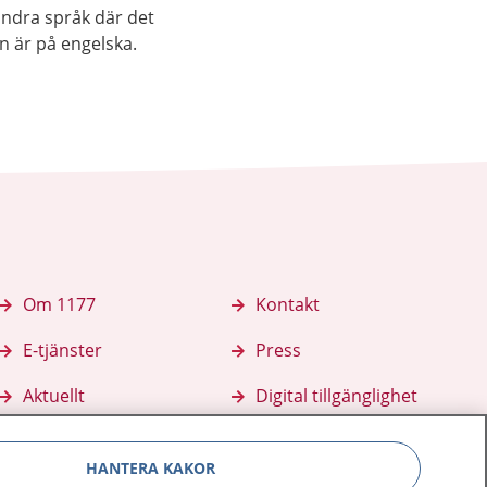
andra språk där det
an är på engelska.
Om 1177
Kontakt
E-tjänster
Press
Aktuellt
Digital tillgänglighet
HANTERA KAKOR