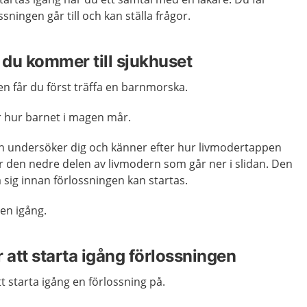
ningen går till och kan ställa frågor.
är du kommer till sjukhuset
n får du först träffa en barnmorska.
hur barnet i magen mår.
n undersöker dig och känner efter hur livmodertappen
 den nedre delen av livmodern som går ner i slidan. Den
sig innan förlossningen kan startas.
en igång.
 att starta igång förlossningen
t starta igång en förlossning på.