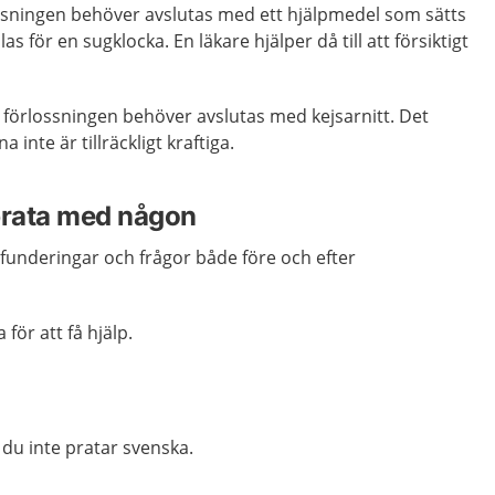
ossningen behöver avslutas med ett hjälpmedel som sätts
s för en sugklocka. En läkare hjälper då till att försiktigt
t förlossningen behöver avslutas med kejsarnitt. Det
 inte är tillräckligt kraftiga.
rata med någon
funderingar och frågor både före och efter
ör att få hjälp.
du inte pratar svenska.