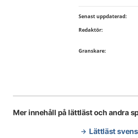
Senast uppdaterad
:
Redaktör
:
Granskare
:
Mer innehåll på lättläst och andra s
Lättläst sven