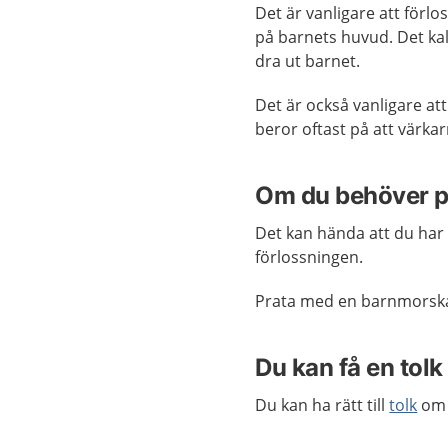
Det är vanligare att förl
på barnets huvud. Det kalla
dra ut barnet.
Det är också vanligare at
beror oftast på att värkarna
Om du behöver p
Det kan hända att du har 
förlossningen.
Prata med en barnmorska f
Du kan få en tolk
Du kan ha rätt till
tolk
om 