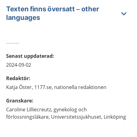
Texten finns översatt – other
languages
Senast uppdaterad
:
2024-09-02
Redaktör
:
Katja
Öster,
1177.se, nationella redaktionen
Granskare
:
Caroline
Lilliecreutz,
gynekolog och
förlossningsläkare,
Universitetssjukhuset,
Linköping