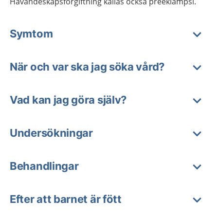
Havandeskapsförgiftning kallas också preeklampsi.
Symtom
När och var ska jag söka vård?
Vad kan jag göra själv?
Undersökningar
Behandlingar
Efter att barnet är fött