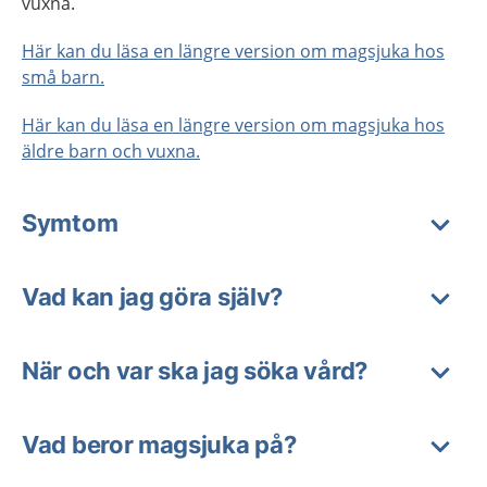
vuxna.
Här kan du läsa en längre version om magsjuka hos
små barn.
Här kan du läsa en längre version om magsjuka hos
äldre barn och vuxna.
Symtom
Vad kan jag göra själv?
När och var ska jag söka vård?
Vad beror magsjuka på?