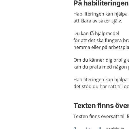
På habiliteringen
Habiliteringen kan hjälpa
att klara av saker själv.
Du kan få hjälpmedel
för att det ska fungera br
hemma eller på arbetspla
Om du känner dig orolig e
kan du prata med någon p
Habiliteringen kan hjälpa 
det stöd du har rätt till 
Texten finns öve
Texten finns översatt till 