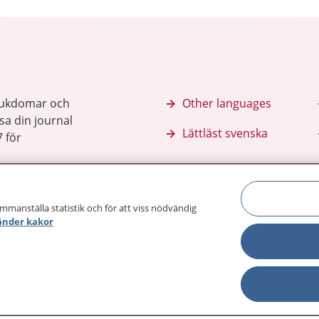
sjukdomar och
Other languages
sa din journal
Lättläst svenska
 för
ammanställa statistik och för att viss nödvändig
änder kakor
Behandling 