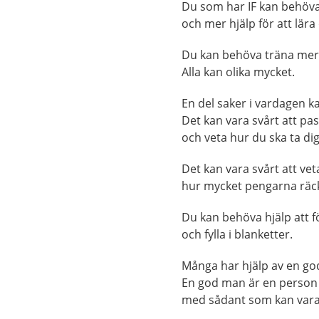
Du som har IF kan behöva
och mer hjälp för att lära 
Du kan behöva träna mer, 
Alla kan olika mycket.
En del saker i vardagen 
Det kan vara svårt att pas
och veta hur du ska ta dig 
Det kan vara svårt att vet
hur mycket pengarna räcke
Du kan behöva hjälp att f
och fylla i blanketter.
Många har hjälp av en g
En god man är en person s
med sådant som kan vara