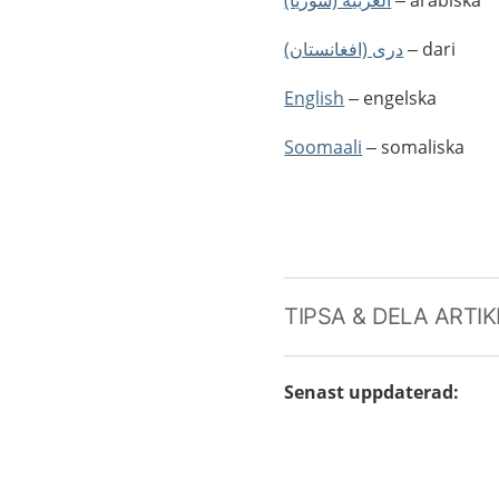
العربية (سوريا)
– arabiska
درى (افغانستان)
– dari
English
– engelska
Soomaali
– somaliska
TIPSA & DELA ARTI
Senast uppdaterad
: