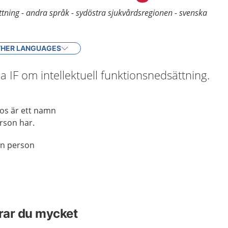
ättning - andra språk - sydöstra sjukvårdsregionen - svenska
HER LANGUAGES
 IF om intellektuell funktionsnedsättning.
nos är ett namn
rson har.
en person
arar du mycket