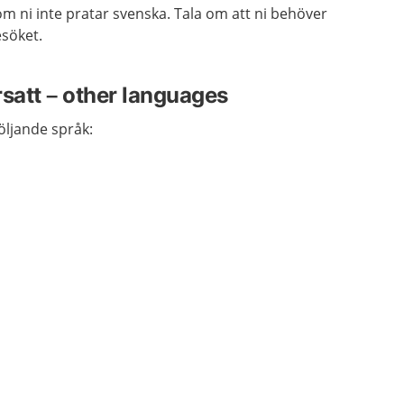
m ni inte pratar svenska. Tala om att ni behöver
esöket.
rsatt – other languages
följande språk: