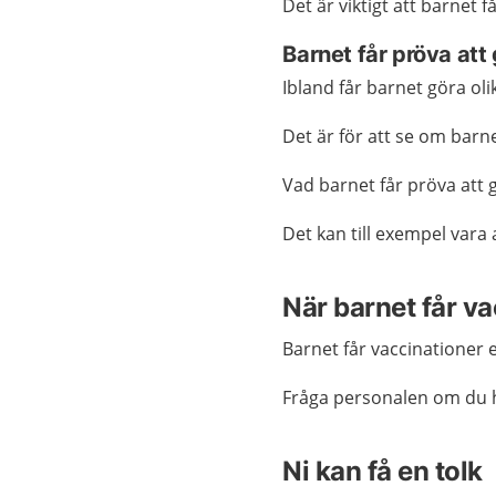
Det är viktigt att barnet f
Barnet får pröva att 
Ibland får barnet göra oli
Det är för att se om barn
Vad barnet får pröva att
Det kan till exempel vara at
När barnet får v
Barnet får vaccinationer 
Fråga personalen om du h
Ni kan få en tolk