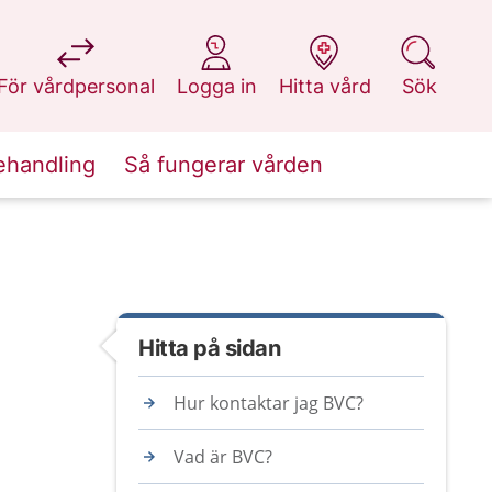
på 1177.se
på 1177.se
på 1177.se
på 1177.se
För vårdpersonal
Logga in
Hitta vård
Sök
ehandling
Så fungerar vården
Hitta på sidan
Hur kontaktar jag BVC?
Vad är BVC?