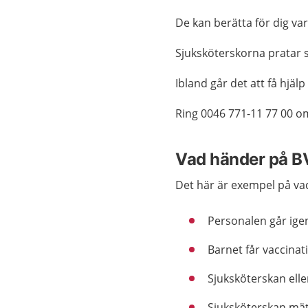
De kan berätta för dig va
Sjuksköterskorna pratar 
Ibland går det att få hjäl
Ring 0046 771-11 77 00 o
Vad händer på 
Det här är exempel på v
Personalen går igen
Barnet får vaccinat
Sjuksköterskan ell
Sjuksköterskan mät