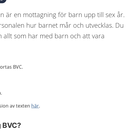
 är en mottagning för barn upp till sex år.
sonalen hur barnet mår och utvecklas. Du
m allt som har med barn och att vara
ortas BVC.
.
sion av texten
här
.
g BVC?