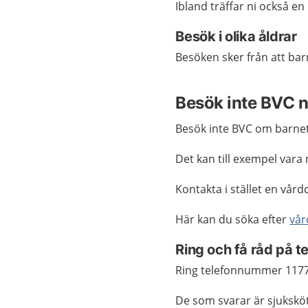
Ibland träffar ni också en 
Besök i olika åldrar
Besöken sker från att barn
Besök inte BVC n
Besök inte BVC om barnet 
Det kan till exempel vara 
Kontakta i stället en vård
Här kan du söka efter
vår
Ring och få råd på 
Ring telefonnummer 117
De som svarar är sjukskö