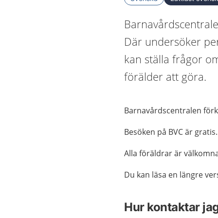
Barnavårdscentralen
Där undersöker per
kan ställa frågor o
förälder att göra.
Barnavårdscentralen förk
Besöken på BVC är gratis.
Alla föräldrar är välkomna
Du kan läsa en längre ver
Hur kontaktar ja