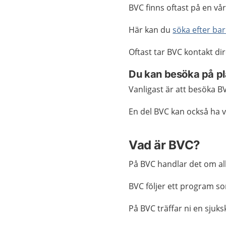
BVC finns oftast på en vå
Här kan du
söka efter ba
Oftast tar BVC kontakt di
Du kan besöka på pla
Vanligast är att besöka BV
En del BVC kan också ha 
Vad är BVC?
På BVC handlar det om al
BVC följer ett program som
På BVC träffar ni en sjuks