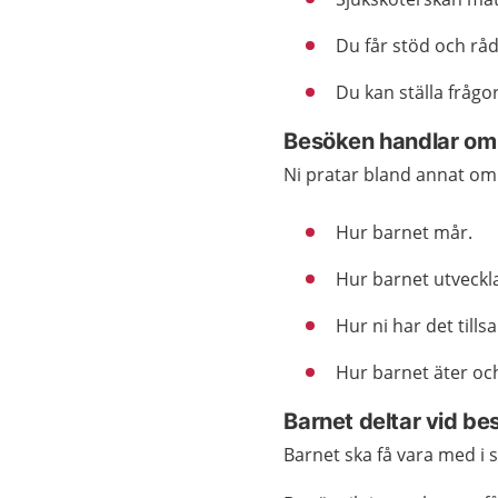
Du får stöd och rå
Du kan ställa frågo
Besöken handlar om
Ni pratar bland annat om
Hur barnet mår.
Hur barnet utveckl
Hur ni har det till
Hur barnet äter oc
Barnet deltar vid b
Barnet ska få vara med i 