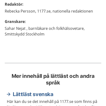
Redaktör
:
Rebecka
Persson,
1177.se, nationella redaktionen
Granskare
:
Sahar
Nejat ,
barnläkare och folkhälsovetare,
Smittskydd Stockholm
Mer innehåll på lättläst och andra
språk
Lättläst svenska
Här kan du se det innehåll på 1177.se som finns på