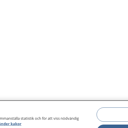
ammanställa statistik och för att viss nödvändig
änder kakor