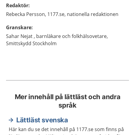
Redaktör
:
Rebecka
Persson,
1177.se, nationella redaktionen
Granskare
:
Sahar
Nejat ,
barnläkare och folkhälsovetare,
Smittskydd Stockholm
Mer innehåll på lättläst och andra
språk
Lättläst svenska
Här kan du se det innehåll på 1177.se som finns på