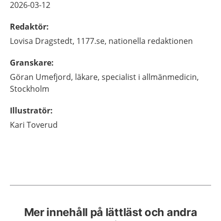
2026-03-12
Redaktör
:
Lovisa
Dragstedt,
1177.se, nationella redaktionen
Granskare
:
Göran
Umefjord,
läkare, specialist i allmänmedicin,
Stockholm
Illustratör
:
Kari
Toverud
Mer innehåll på lättläst och andra