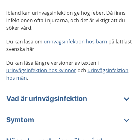
Ibland kan urinvägsinfektion ge hög feber. Då finns
infektionen ofta i njurarna, och det är viktigt att du
söker vård.
Du kan läsa om
urinvägsinfektion hos barn
på lättläst
svenska här.
Du kan läsa längre versioner av texten i
urinvägsinfektion hos kvinnor
och
urinvägsinfektion
hos män
.
Vad är urinvägsinfektion
Symtom