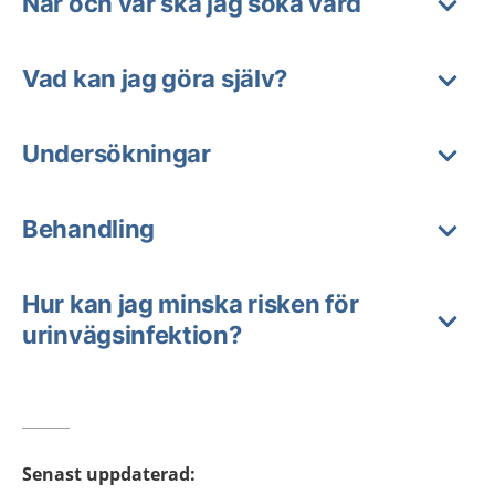
När och var ska jag söka vård
Vad kan jag göra själv?
Undersökningar
Behandling
Hur kan jag minska risken för
urinvägsinfektion?
Senast uppdaterad
: