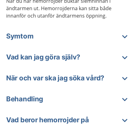
När du har hemorrojder buktar slemhinnan i
ändtarmen ut. Hemorrojderna kan sitta både
innanför och utanför ändtarmens öppning.
Symtom
Vad kan jag göra själv?
När och var ska jag söka vård?
Behandling
Vad beror hemorrojder på