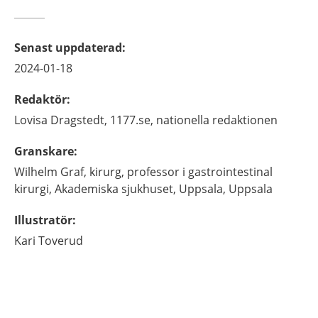
Senast uppdaterad
:
2024-01-18
Redaktör
:
Lovisa
Dragstedt,
1177.se, nationella redaktionen
Granskare
:
Wilhelm
Graf,
kirurg, professor i gastrointestinal
kirurgi,
Akademiska sjukhuset, Uppsala,
Uppsala
Illustratör
:
Kari
Toverud