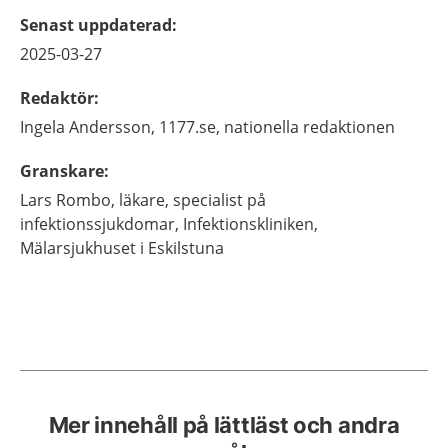
Senast uppdaterad
:
2025-03-27
Redaktör
:
Ingela
Andersson,
1177.se, nationella redaktionen
Granskare
:
Lars
Rombo,
läkare, specialist på
infektionssjukdomar, Infektionskliniken,
Mälarsjukhuset i Eskilstuna
Mer innehåll på lättläst och andra