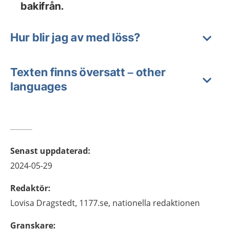
bakifrån.
Hur blir jag av med löss?
Texten finns översatt – other
languages
Senast uppdaterad
:
2024-05-29
Redaktör
:
Lovisa
Dragstedt,
1177.se, nationella redaktionen
Granskare
: