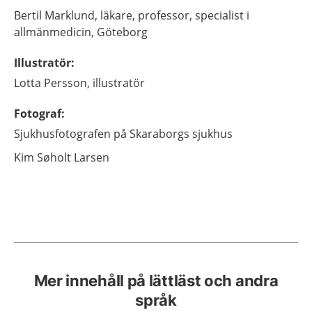
Bertil
Marklund,
läkare, professor, specialist i
allmänmedicin,
Göteborg
Illustratör
:
Lotta
Persson,
illustratör
Fotograf
:
Sjukhusfotografen på Skaraborgs sjukhus
Kim
Søholt Larsen
Mer innehåll på lättläst och andra
språk