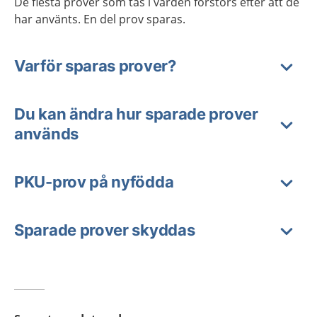
De flesta prover som tas i vården förstörs efter att de
har använts. En del prov sparas.
Varför sparas prover?
Du kan ändra hur sparade prover
används
PKU-prov på nyfödda
Sparade prover skyddas