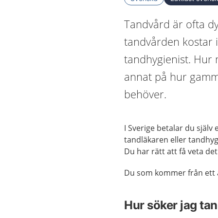
Tandvård är ofta d
tandvården kostar i
tandhygienist. Hur
annat på hur gamma
behöver.
I Sverige betalar du själv
tandläkaren eller tandhyg
Du har rätt att få veta det
Du som kommer från ett a
Hur söker jag ta