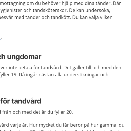
smottagning om du behöver hjälp med dina tänder. Där
hygienister och tandsköterskor. De kan undersöka,
esvär med tänder och tandkött. Du kan välja vilken
d
.
och ungdomar
 inte betala för tandvård. Det gäller till och med den
yller 19. Då ingår nästan alla undersökningar och
för tandvård
 från och med det år du fyller 20.
dvård varje år. Hur mycket du får beror på hur gammal du