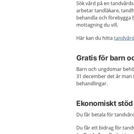
Sök vård på en tandvård
arbetar tandläkare, tand
behandla och förebygga b
mottagning du vill.
Här kan du hitta
tandvår
Gratis för barn 
Barn och ungdomar behöver
31 december det år man f
behandlingar.
Ekonomiskt stöd 
Du får betala för tandvård
Du får ett bidrag för tan