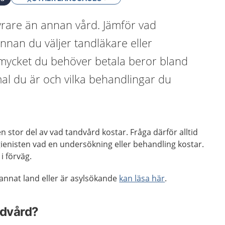
yrare än annan vård. Jämför vad
nnan du väljer tandläkare eller
 mycket du behöver betala beror bland
l du är och vilka behandlingar du
 en stor del av vad tandvård kostar. Fråga därför alltid
ienisten vad en undersökning eller behandling kostar.
 i förväg.
nnat land eller är asylsökande
kan läsa här
.
ndvård?