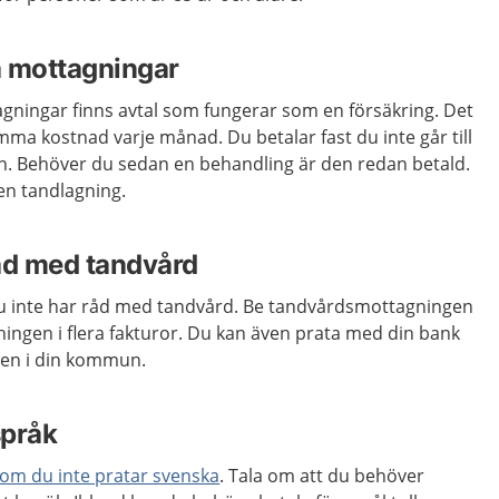
sa mottagningar
gningar finns avtal som fungerar som en försäkring. Det
mma kostnad varje månad. Du betalar fast du inte går till
. Behöver du sedan en behandling är den redan betald.
 en tandlagning.
åd med tandvård
u inte har råd med tandvård. Be tandvårdsmottagningen
ningen i flera fakturor. Du kan även prata med din bank
sten i din kommun.
 språk
 om du inte pratar svenska
. Tala om att du behöver