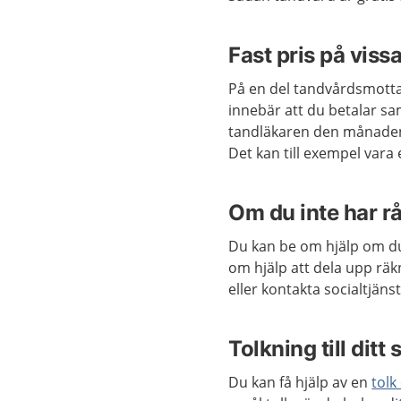
Fast pris på vis
På en del tandvårdsmotta
innebär att du betalar sa
tandläkaren den månaden
Det kan till exempel vara
Om du inte har r
Du kan be om hjälp om d
om hjälp att dela upp räk
eller kontakta socialtjän
Tolkning till ditt
Du kan få hjälp av en
tolk