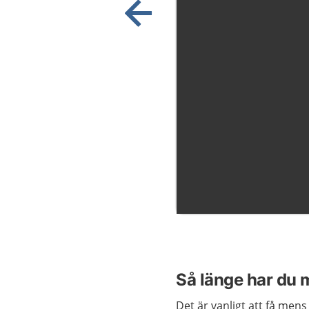
Visa föregående bild
Så länge har du
Det är vanligt att få men