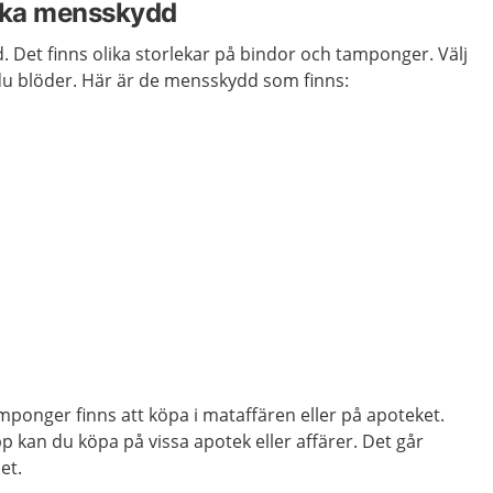
olika mensskydd
. Det finns olika storlekar på bindor och tamponger. Välj
 du blöder. Här är de mensskydd som finns:
ponger finns att köpa i mataffären eller på apoteket.
kan du köpa på vissa apotek eller affärer. Det går
net.