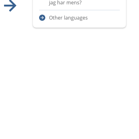
jag har mens?
Visa nästa bild
Other languages