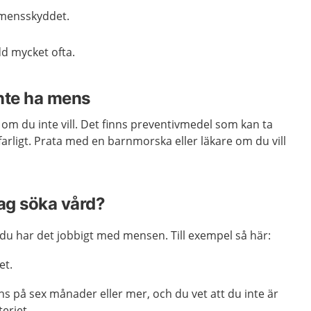
 mensskyddet.
d mycket ofta.
inte ha mens
om du inte vill. Det finns preventivmedel som kan ta
arligt.
Prata med en barnmorska eller läkare om du vill
jag söka vård?
 du har det jobbigt med mensen. Till exempel så här:
et.
ns på sex månader eller mer, och du vet att du inte är
teriet.