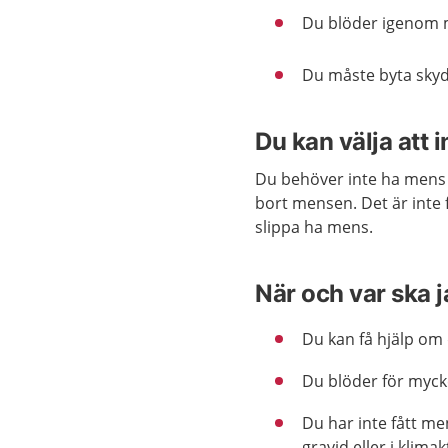
Du blöder igenom
Du måste byta skyd
Du kan välja att 
Du behöver inte ha mens 
bort mensen. Det är inte f
slippa ha mens.
När och var ska 
Du kan få hjälp om
Du blöder för myck
Du har inte fått me
gravid eller i klimak