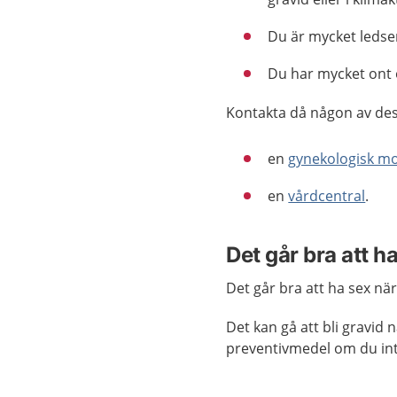
Du är mycket ledsen
Du har mycket ont o
Kontakta då någon av de
en
gynekologisk m
en
vårdcentral
.
Det går bra att h
Det går bra att ha sex nä
Det kan gå att bli gravid
preventivmedel om du inte 