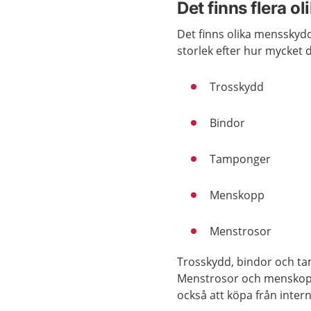
Det finns flera 
Det finns olika mensskydd
storlek efter hur mycket
Trosskydd
Bindor
Tamponger
Menskopp
Menstrosor
Trosskydd, bindor och tam
Menstrosor och menskopp 
också att köpa från inter