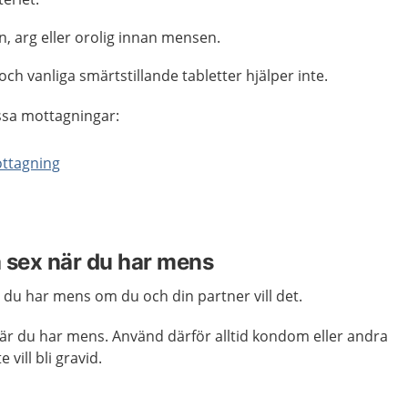
, arg eller orolig innan mensen.
ch vanliga smärtstillande tabletter hjälper inte.
ssa mottagningar:
ottagning
a sex när du har mens
r du har mens om du och din partner vill det.
 när du har mens. Använd därför alltid kondom eller andra
vill bli gravid.