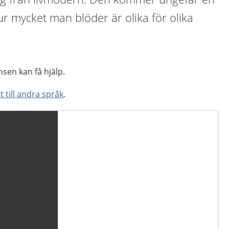
r mycket man blöder är olika för olika
sen kan få hjälp
.
t till andra språk
.