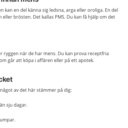
 kan en del känna sig ledsna, arga eller oroliga.
En del
 eller brösten. Det kallas PMS.
Du kan få hjälp om det
ler ryggen när de har mens. Du kan prova
receptfria
om går att köpa i
affären eller på ett apotek
.
cket
något av det här stämmer på dig:
än sju dagar.
klumpar.