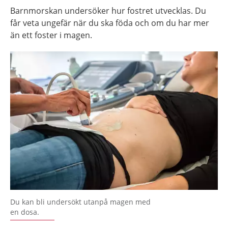
Barnmorskan undersöker hur fostret utvecklas. Du
får veta ungefär när du ska föda och om du har mer
än ett foster i magen.
Du kan bli undersökt utanpå magen med
en dosa.