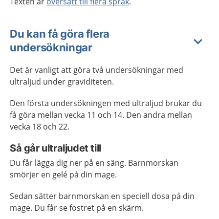
Texten är
översatt till flera språk
.
Du kan få göra flera
undersökningar
Det är vanligt att göra två undersökningar med
ultraljud under graviditeten.
Den första undersökningen med ultraljud brukar du
få göra mellan vecka 11 och 14. Den andra mellan
vecka 18 och 22.
Så går ultraljudet till
Du får lägga dig ner på en säng. Barnmorskan
smörjer en gelé på din mage.
Sedan sätter barnmorskan en speciell dosa på din
mage. Du får se fostret på en skärm.