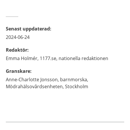
Senast uppdaterad
:
2024-06-24
Redaktör
:
Emma
Holmér,
1177.se, nationella redaktionen
Granskare
:
Anne-Charlotte
Jonsson,
barnmorska,
Mödrahälsovårdsenheten, Stockholm