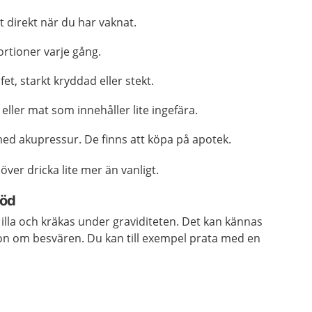
t direkt när du har vaknat.
rtioner varje gång.
et, starkt kryddad eller stekt.
 eller mat som innehåller lite ingefära.
d akupressur. De finns att köpa på apotek.
er dricka lite mer än vanligt.
töd
 illa och kräkas under graviditeten. Det kan kännas
on om besvären. Du kan till exempel prata med en