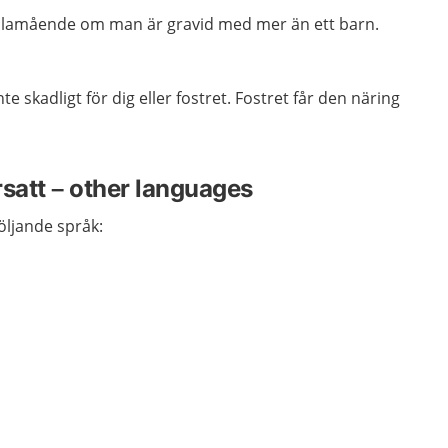
 illamående om man är gravid med mer än ett barn.
nte skadligt för dig eller fostret. Fostret får den näring
rsatt – other languages
följande språk: