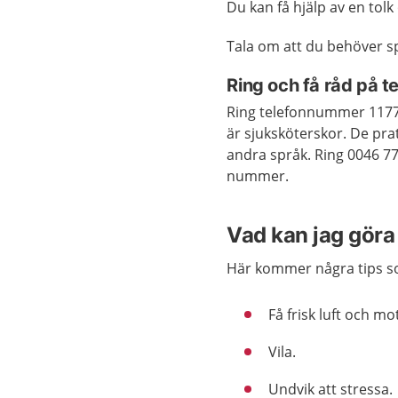
Du kan få hjälp av en tol
Tala om att du behöver sp
Ring och få råd på 
Ring telefonnummer 117
är sjuksköterskor. De prat
andra språk. Ring 0046 7
nummer.
Vad kan jag göra 
Här kommer några tips s
Få frisk luft och mo
Vila.
Undvik att stressa.