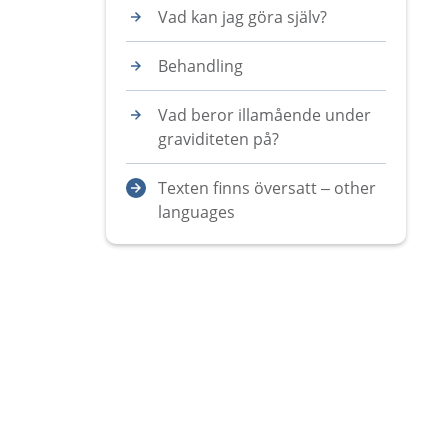
Vad kan jag göra själv?
Behandling
Vad beror illamående under
graviditeten på?
Texten finns översatt – other
languages