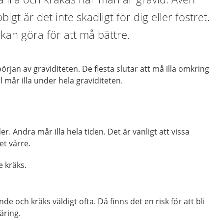
igt är det inte skadligt för dig eller fostret.
 kan göra för att må bättre.
början av graviditeten. De flesta slutar att må illa omkring
l mår illa under hela graviditeten.
er. Andra mår illa hela tiden. Det är vanligt att vissa
et värre.
e kräks.
de och kräks väldigt ofta. Då finns det en risk för att bli
äring.