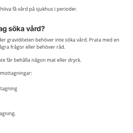
höva få vård på sjukhus i perioder.
jag söka vård?
der graviditeten behöver inte söka vård. Prata med en
ra frågor eller behöver råd.
e får behålla någon mat eller dryck.
 mottagningar:
tagning
agning.