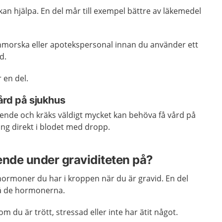
an hjälpa. En del mår till exempel bättre av läkemedel
nmorska eller apotekspersonal innan du använder ett
d.
 en del.
ård på sjukhus
ende och kräks väldigt mycket kan behöva få vård på
ing direkt i blodet med dropp.
ende under graviditeten på?
hormoner du har i kroppen när du är gravid. En del
å de hormonerna.
om du är trött, stressad eller inte har ätit något.