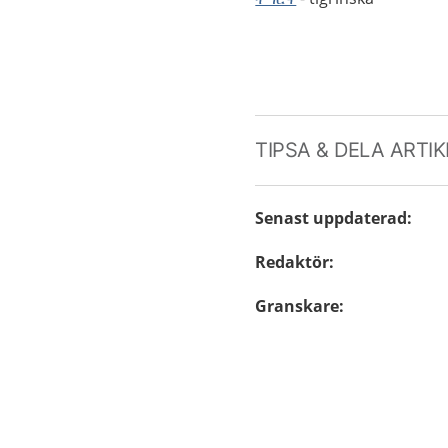
TIPSA & DELA ARTI
Senast uppdaterad
:
Redaktör
:
Granskare
: