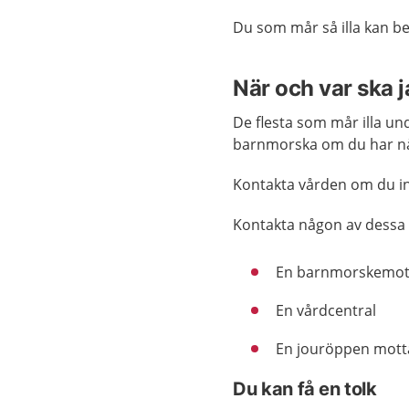
Du som mår så illa kan be
När och var ska 
De flesta som mår illa un
barnmorska om du har någ
Kontakta vården om du int
Kontakta någon av dessa
En barnmorskemot
En vårdcentral
En jouröppen mott
Du kan få en tolk