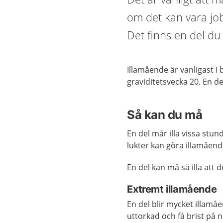
om det kan vara jobb
Det finns en del du
Illamående är vanligast i 
graviditetsvecka 20. En de
Så kan du må
En del mår illa vissa stund
lukter kan göra illamåend
En del kan må så illa att d
Extremt illamående
En del blir mycket illamåen
uttorkad och få brist på n