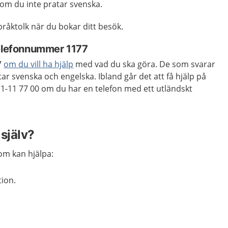
k om du inte pratar svenska.
råktolk när du bokar ditt besök.
telefonnummer 1177
7
om du vill ha hjälp
med vad du ska göra. De som svarar
ar svenska och engelska. Ibland går det att få hjälp på
71-11 77 00 om du har en telefon med ett utländskt
själv?
om kan hjälpa:
tion.