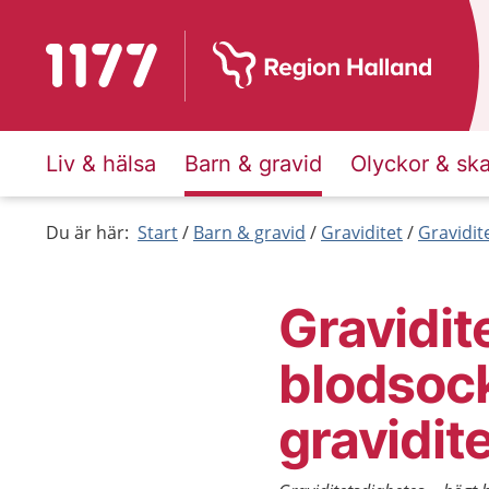
Till startsidan för 1177
Liv & hälsa
Barn & gravid
Olyckor & sk
Du är här:
Start
Barn & gravid
Graviditet
Gravidit
Gravidit
blodsoc
gravidit