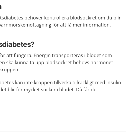
n
etsdiabetes behöver kontrollera blodsockret om du blir
 barnmorskemottagning för att få mer information.
tsdiabetes?
ör att fungera. Energin transporteras i blodet som
pen ska kunna ta upp blodsockret behövs hormonet
i kroppen.
betes kan inte kroppen tillverka tillräckligt med insulin.
 det blir för mycket socker i blodet. Då får du