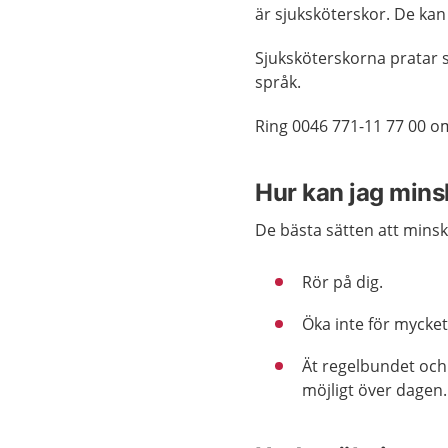
är sjuksköterskor. De kan
Sjuksköterskorna pratar s
språk.
Ring 0046 771-11 77 00 o
Hur kan jag minsk
De bästa sätten att minsk
Rör på dig.
Öka inte för mycket 
Ät regelbundet och
möjligt över dagen.