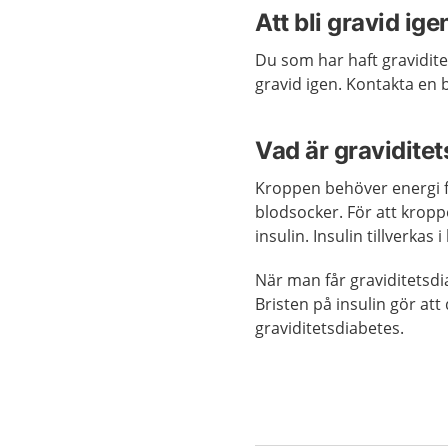
Att bli gravid ige
Du som har haft gravidit
gravid igen. Kontakta en
Vad är gravidite
Kroppen behöver energi f
blodsocker. För att krop
insulin. Insulin tillverkas 
När man får graviditetsdia
Bristen på insulin gör att
graviditetsdiabetes.