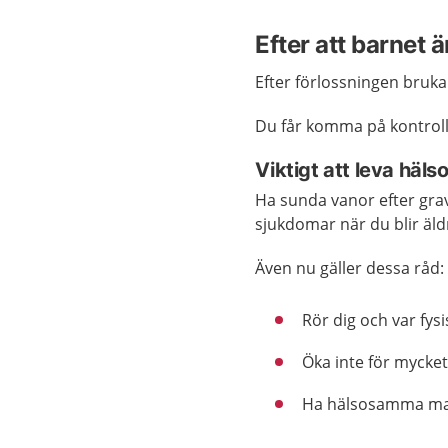
Efter att barnet ä
Efter förlossningen bruka
Du får komma på kontroll
Viktigt att leva häl
Ha sunda vanor efter grav
sjukdomar när du blir äld
Även nu gäller dessa råd:
Rör dig och var fysis
Öka inte för mycket 
Ha hälsosamma ma