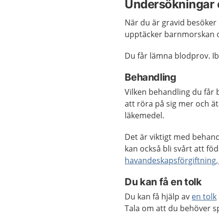
Undersökningar 
När du är gravid besöker
upptäcker barnmorskan o
Du får lämna blodprov. I
Behandling
Vilken behandling du får 
att röra på sig mer och ä
läkemedel.
Det är viktigt med behand
kan också bli svårt att fö
havandeskapsförgiftning,
Du kan få en tolk
Du kan få hjälp av
en tolk
Tala om att du behöver sp