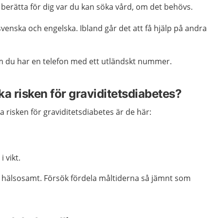
 berätta för dig var du kan söka vård, om det behövs.
venska och engelska. Ibland går det att få hjälp på andra
m du har en telefon med ett utländskt nummer.
a risken för graviditetsdiabetes?
a risken för graviditetsdiabetes är de här:
i vikt.
 hälsosamt. Försök fördela måltiderna så jämnt som