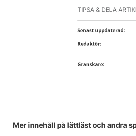
TIPSA & DELA ARTI
Senast uppdaterad
:
Redaktör
:
Granskare
:
Mer innehåll på lättläst och andra s