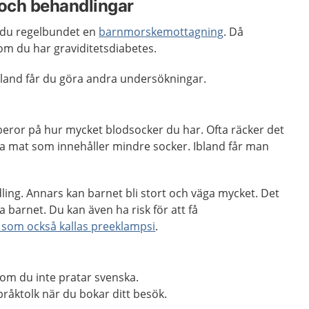
och behandlingar
 du regelbundet en
barnmorskemottagning
. Då
m du har graviditetsdiabetes.
bland får du göra andra undersökningar.
beror på hur mycket blodsocker du har. Ofta räcker det
ta mat som innehåller mindre socker. Ibland får man
ling. Annars kan barnet bli stort och väga mycket. Det
da barnet. Du kan även ha risk för att få
 som också kallas preeklampsi
.
om du inte pratar svenska.
råktolk när du bokar ditt besök.