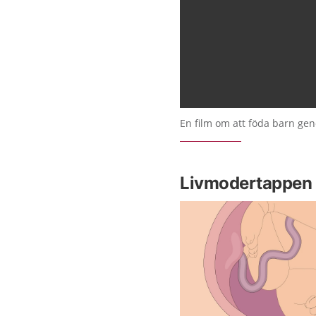
En film om att föda barn ge
Livmodertappen 