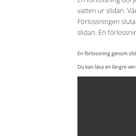
vatten ur slidan. V
Förlossningen slut
slidan. En förlossni
En förlossning genom slid
Du kan läsa en längre ver