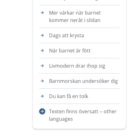
Mer värkar när barnet
kommer neråt i slidan
Dags att krysta
När barnet är fött
Livmodern drar ihop sig
Barnmorskan undersöker dig
Du kan få en tolk
Texten finns översatt – other
languages