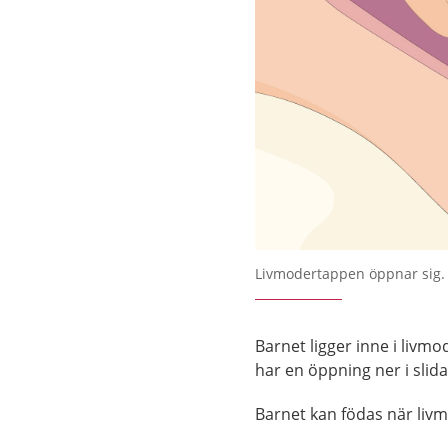
Livmodertappen öppnar sig.
Barnet ligger inne i livm
har en öppning ner i slid
Barnet kan födas när livm