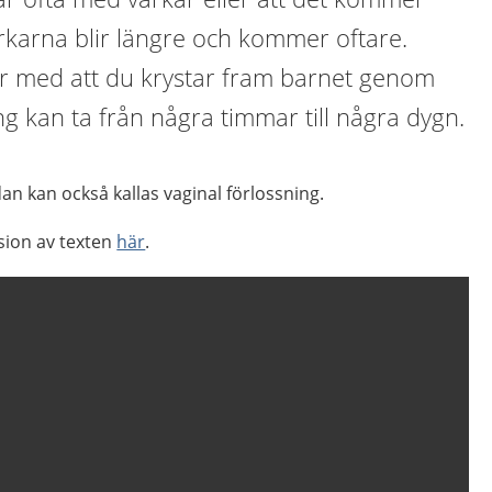
ärkarna blir längre och kommer oftare.
ar med att du krystar fram barnet genom
ng kan ta från några timmar till några dygn.
an kan också kallas vaginal förlossning.
sion av texten
här
.