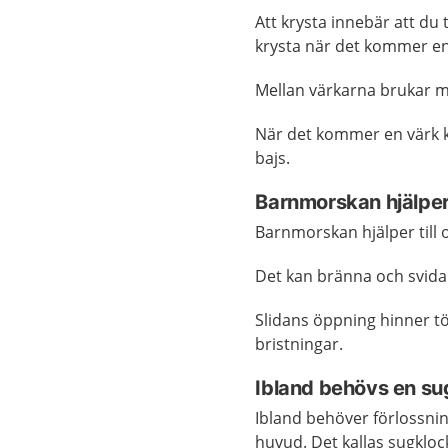
Att krysta innebär att du
krysta när det kommer e
Mellan värkarna brukar m
När det kommer en värk 
bajs.
Barnmorskan hjälpe
Barnmorskan hjälper till 
Det kan bränna och svid
Slidans öppning hinner töj
bristningar.
Ibland behövs en s
Ibland behöver förlossni
huvud. Det kallas sugklocka