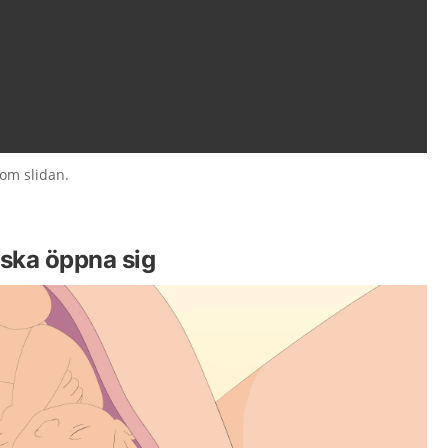
nom slidan.
ska öppna sig