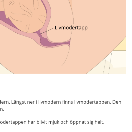
odern. Längst ner i livmodern finns livmodertappen. Den
an.
odertappen har blivit mjuk och öppnat sig helt.