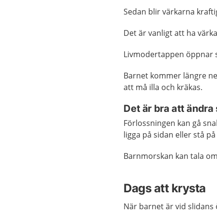
Sedan blir värkarna kraft
Det är vanligt att ha vär
Livmodertappen öppnar si
Barnet kommer längre ner
att må illa och kräkas.
Det är bra att ändra 
Förlossningen kan gå snab
ligga på sidan eller stå p
Barnmorskan kan tala om 
Dags att krysta
När barnet är vid slidans