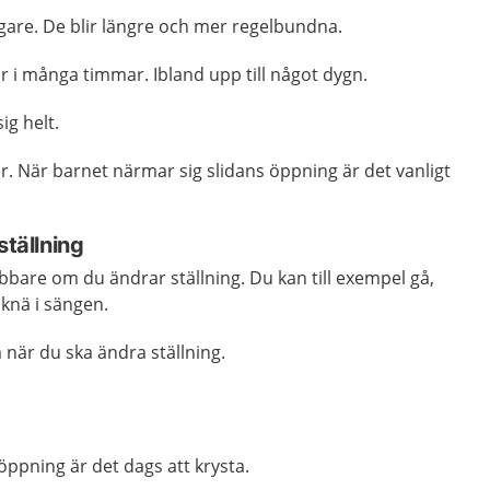
igare. De blir längre och mer regelbundna.
kar i många timmar. Ibland upp till något dygn.
g helt.
. När barnet närmar sig slidans öppning är det vanligt
ställning
bare om du ändrar ställning. Du kan till exempel gå,
å knä i sängen.
när du ska ändra ställning.
 öppning är det dags att krysta.