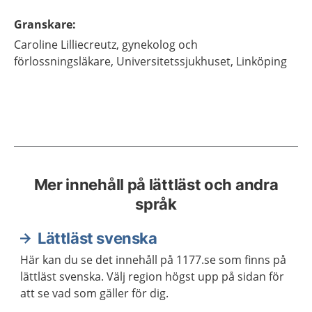
Granskare
:
Caroline
Lilliecreutz,
gynekolog och
förlossningsläkare,
Universitetssjukhuset,
Linköping
Mer innehåll på lättläst och andra
språk
Lättläst svenska
Här kan du se det innehåll på 1177.se som finns på
lättläst svenska. Välj region högst upp på sidan för
att se vad som gäller för dig.