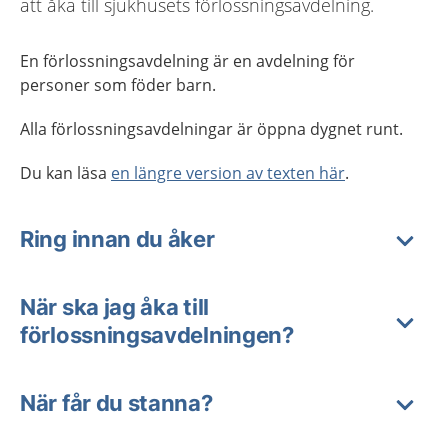
att åka till sjukhusets förlossningsavdelning.
En förlossningsavdelning är en avdelning för
personer som föder barn.
Alla förlossningsavdelningar är öppna dygnet runt.
Du kan läsa
en längre version av texten här
.
Ring innan du åker
När ska jag åka till
förlossningsavdelningen?
När får du stanna?