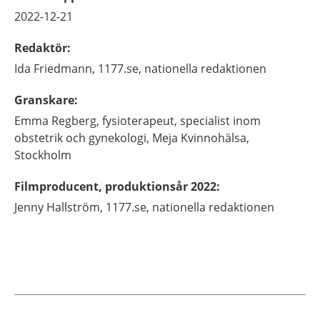
2022-12-21
Redaktör
:
Ida
Friedmann,
1177.se, nationella redaktionen
Granskare
:
Emma
Regberg,
fysioterapeut, specialist inom
obstetrik och gynekologi,
Meja Kvinnohälsa,
Stockholm
Filmproducent, produktionsår 2022
:
Jenny
Hallström,
1177.se, nationella redaktionen