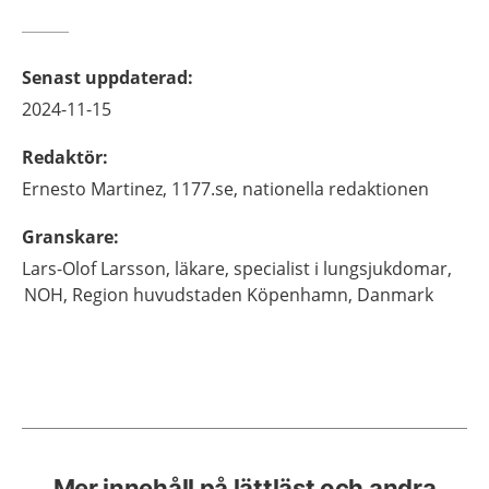
Senast uppdaterad
:
2024-11-15
Redaktör
:
Ernesto
Martinez,
1177.se, nationella redaktionen
Granskare
:
Lars-Olof
Larsson,
läkare, specialist i lungsjukdomar,
NOH, Region huvudstaden Köpenhamn, Danmark
Mer innehåll på lättläst och andra