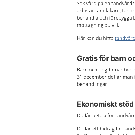
Sök vård på en tandvård
arbetar tandläkare, tand
behandla och förebygga b
mottagning du vill.
Här kan du hitta
tandvår
Gratis för barn 
Barn och ungdomar behöver
31 december det år man f
behandlingar.
Ekonomiskt stöd 
Du får betala för tandvård
Du får ett bidrag för tan