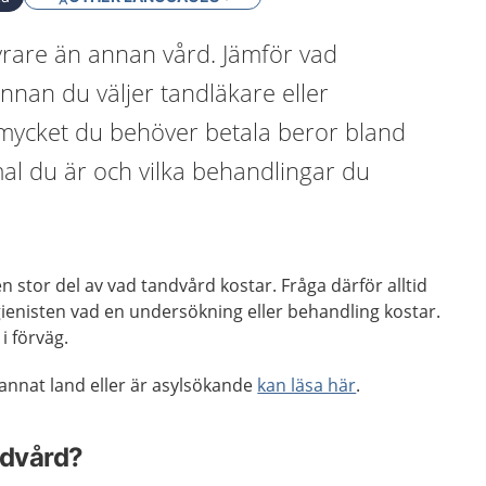
yrare än annan vård. Jämför vad
nnan du väljer tandläkare eller
 mycket du behöver betala beror bland
l du är och vilka behandlingar du
 en stor del av vad tandvård kostar. Fråga därför alltid
ienisten vad en undersökning eller behandling kostar.
 i förväg.
nnat land eller är asylsökande
kan läsa här
.
ndvård?