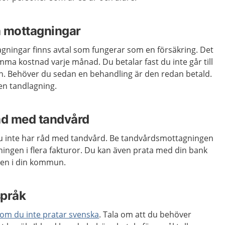
sa mottagningar
gningar finns avtal som fungerar som en försäkring. Det
mma kostnad varje månad. Du betalar fast du inte går till
. Behöver du sedan en behandling är den redan betald.
 en tandlagning.
åd med tandvård
u inte har råd med tandvård. Be tandvårdsmottagningen
ningen i flera fakturor. Du kan även prata med din bank
sten i din kommun.
 språk
 om du inte pratar svenska
. Tala om att du behöver