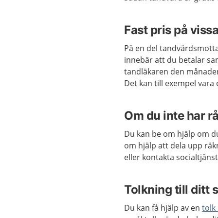
Fast pris på vis
På en del tandvårdsmotta
innebär att du betalar sa
tandläkaren den månaden
Det kan till exempel vara
Om du inte har r
Du kan be om hjälp om d
om hjälp att dela upp räk
eller kontakta socialtjän
Tolkning till ditt
Du kan få hjälp av en
tolk