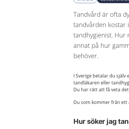
Tandvård är ofta d
tandvården kostar i
tandhygienist. Hur
annat på hur gamma
behöver.
I Sverige betalar du själv
tandläkaren eller tandhyg
Du har rätt att få veta det
Du som kommer från ett a
Hur söker jag ta