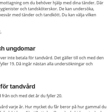
smottagning om du behöver hjälp med dina tänder. Där
hygienister och tandsköterskor. De kan undersöka,
esvär med tänder och tandkött. Du kan välja vilken
d
.
och ungdomar
 inte betala för tandvård. Det gäller till och med den
yller 19. Då ingår nästan alla undersökningar och
för tandvård
 från och med det år du fyller 20.
dvård varje år. Hur mycket du får beror på hur gammal du