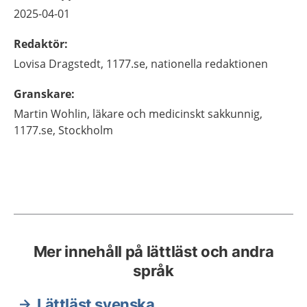
2025-04-01
Redaktör
:
Lovisa
Dragstedt,
1177.se, nationella redaktionen
Granskare
:
Martin
Wohlin,
läkare och medicinskt sakkunnig,
1177.se,
Stockholm
Mer innehåll på lättläst och andra
språk
Lättläst svenska