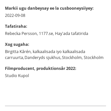
Markii ugu danbeysay ee la cusbooneysiiyey
:
2022-09-08
Tafatiraha
:
Rebecka
Persson,
1177.se, Hay'ada tafatirida
Xog sugaha
:
Birgitta
Kårén,
kalkaalisada iyo kalkaalisada
carruurta, Danderyds sjukhus, Stockholm,
Stockholm
Filmproducent, produktionsår 2022
:
Studio Kupol