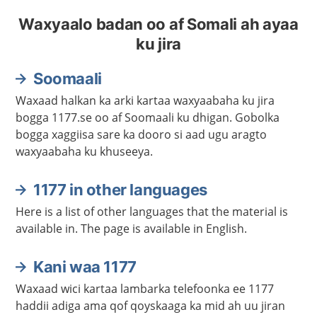
Waxyaalo badan oo af Somali ah ayaa
ku jira
Soomaali
Waxaad halkan ka arki kartaa waxyaabaha ku jira
bogga 1177.se oo af Soomaali ku dhigan. Gobolka
bogga xaggiisa sare ka dooro si aad ugu aragto
waxyaabaha ku khuseeya.
1177 in other languages
Here is a list of other languages that the material is
available in. The page is available in English.
Kani waa 1177
Waxaad wici kartaa lambarka telefoonka ee 1177
haddii adiga ama qof qoyskaaga ka mid ah uu jiran