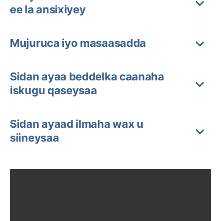
ee la ansixiyey
Mujuruca iyo masaasadda
Sidan ayaa beddelka caanaha
iskugu qaseysaa
Sidan ayaad ilmaha wax u
siineysaa