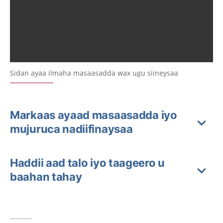
Sidan ayaa ilmaha masaasadda wax ugu siineysaa
Markaas ayaad masaasadda iyo
mujuruca nadiifinaysaa
Haddii aad talo iyo taageero u
baahan tahay