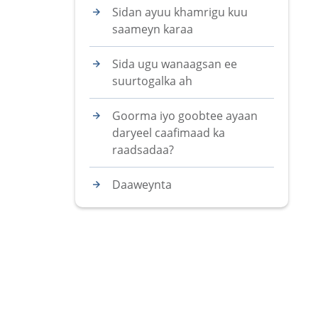
Sidan ayuu khamrigu kuu
saameyn karaa
Sida ugu wanaagsan ee
suurtogalka ah
Goorma iyo goobtee ayaan
daryeel caafimaad ka
raadsadaa?
Daaweynta