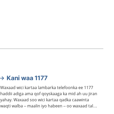
Kani waa 1177
Waxaad wici kartaa lambarka telefoonka ee 1177
haddii adiga ama qof qoyskaaga ka mid ah uu jiran
yahay. Waxaad soo wici kartaa qadka caawinta
waqti walba – maalin iyo habeen – oo waxaad talo
ka heleysaa kalkaalisada. Bogga 1177.se ayaa laga