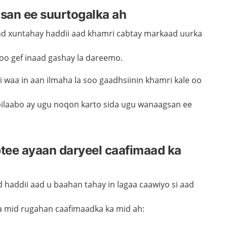
san ee suurtogalka ah
ad
xuntahay
haddii aad khamri cabtay markaad uurka
 oo gef
inaad gashay
la dareemo.
 waa in aan ilmaha la soo gaadhsiinin khamri kale oo
a bilaabo ay ugu noqon karto sida ugu wanaagsan ee
tee ayaan daryeel caafimaad ka
d haddii aad u baahan tahay in lagaa caawiyo
si aad
aa mid rugahan caafimaadka ka mid ah: