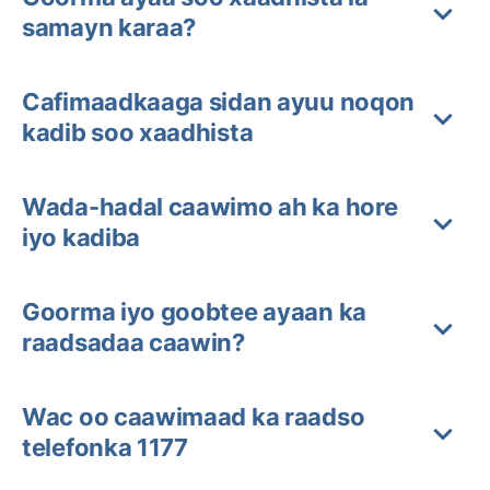
samayn karaa?
Cafimaadkaaga sidan ayuu noqon
kadib soo xaadhista
Wada-hadal caawimo ah ka hore
iyo kadiba
Goorma iyo goobtee ayaan ka
raadsadaa caawin?
Wac oo caawimaad ka raadso
telefonka 1177