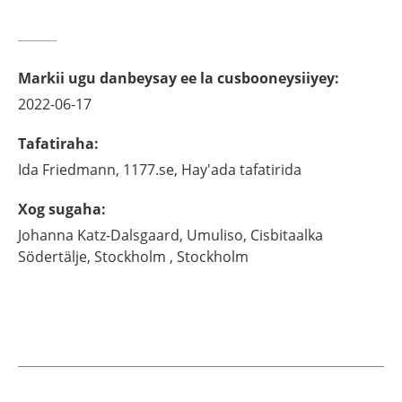
Markii ugu danbeysay ee la cusbooneysiiyey
:
2022-06-17
Tafatiraha
:
Ida
Friedmann,
1177.se, Hay'ada tafatirida
Xog sugaha
:
Johanna
Katz-Dalsgaard,
Umuliso, Cisbitaalka
Södertälje, Stockholm ,
Stockholm