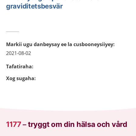
graviditetsbesvär
Markii ugu danbeysay ee la cusbooneysiiyey
:
2021-08-02
Tafatiraha
:
Xog sugaha
:
1177
–
tryggt om din hälsa och vård