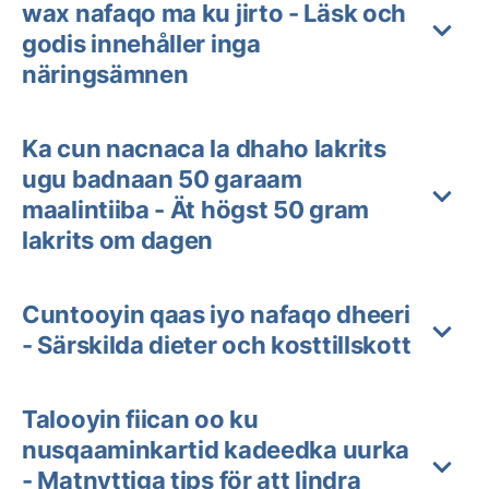
wax nafaqo ma ku jirto - Läsk och
godis innehåller inga
näringsämnen
Ka cun nacnaca la dhaho lakrits
ugu badnaan 50 garaam
maalintiiba - Ät högst 50 gram
lakrits om dagen
Cuntooyin qaas iyo nafaqo dheeri
- Särskilda dieter och kosttillskott
Talooyin fiican oo ku
nusqaaminkartid kadeedka uurka
- Matnyttiga tips för att lindra