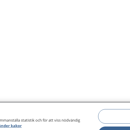
ammanställa statistik och för att viss nödvändig
änder kakor