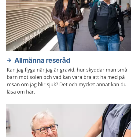
Allmänna reseråd
Kan jag flyga när jag är gravid, hur skyddar man små
barn mot solen och vad kan vara bra att ha med på
resan om jag blir sjuk? Det och mycket annat kan du
läsa om här.