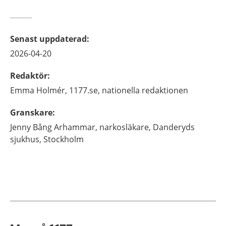
Senast uppdaterad
:
2026-04-20
Redaktör
:
Emma
Holmér,
1177.se, nationella redaktionen
Granskare
:
Jenny
Bång Arhammar,
narkosläkare,
Danderyds
sjukhus,
Stockholm