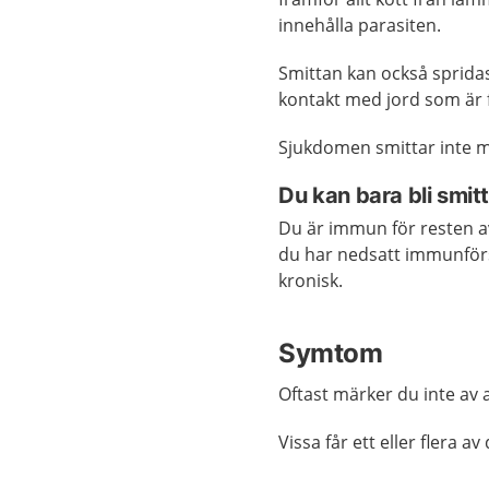
innehålla parasiten.
Smittan kan också sprida
kontakt med jord som är 
Sjukdomen smittar inte m
Du kan bara bli smit
Du är immun för resten a
du har nedsatt immunför
kronisk.
Symtom
Oftast märker du inte av 
Vissa får ett eller flera 