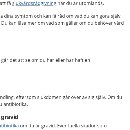
att få
sjukvårdsrådgivning
när du är utomlands.
ma dina symtom och kan få råd om vad du kan göra själv
. Du kan läsa mer om vad som gäller om du behöver vård
v
går det att se om du har eller har haft en
ndling, eftersom sjukdomen går över av sig själv. Om du
 antibiotika.
 gravid
tibiotika
om du är gravid. Eventuella skador som