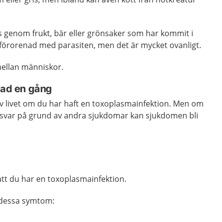
s genom frukt, bär eller grönsaker som har kommit i
förorenad med parasiten, men det är mycket ovanligt.
ellan människor.
tad en gång
v livet om du har haft en toxoplasmainfektion. Men om
svar på grund av andra sjukdomar kan sjukdomen bli
att du har en toxoplasmainfektion.
av dessa symtom: