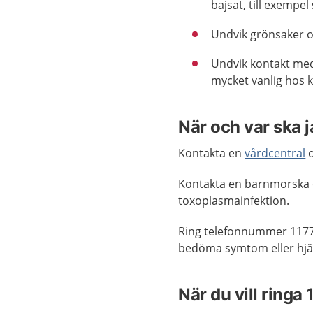
bajsat, till exempel
Undvik grönsaker o
Undvik kontakt med
mycket vanlig hos k
När och var ska 
Kontakta en
vårdcentral
o
Kontakta en barnmorska o
toxoplasmainfektion.
Ring telefonnummer 1177
bedöma symtom eller hjäl
När du vill ringa 