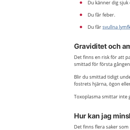
Du känner dig sjuk 
Du får feber.
Du får
svullna lymf
Graviditet och a
Det finns en risk för att p
smittad för första gången
Blir du smittad tidigt unde
fostrets hjärna, ögon elle
Toxoplasma smittar inte
Hur kan jag minsk
Det finns flera saker som 