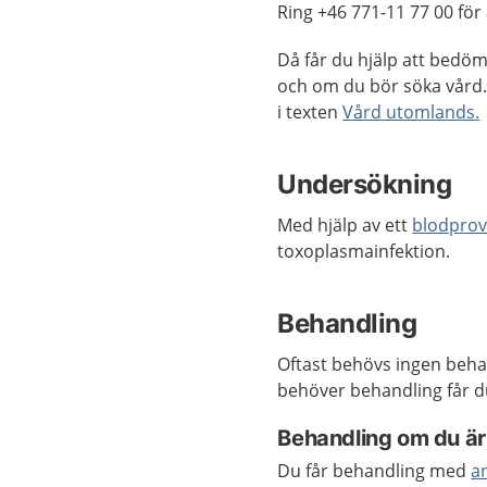
Ring +46 771-11 77 00 för 
Då får du hjälp att bedö
och om du bör söka vård
i texten
Vård utomlands.
Undersökning
Med hjälp av ett
blodpro
toxoplasmainfektion.
Behandling
Oftast behövs ingen beha
behöver behandling får du
Behandling om du är
Du får behandling med
an