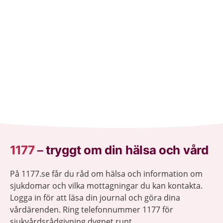
behandling som hjälper.
1177
–
tryggt om din hälsa och vård
På 1177.se får du råd om hälsa och information om
sjukdomar och vilka mottagningar du kan kontakta.
Logga in för att läsa din journal och göra dina
vårdärenden. Ring telefonnummer 1177 för
sjukvårdsrådgivning dygnet runt.