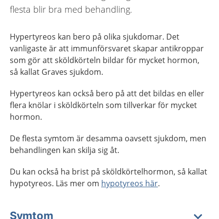
flesta blir bra med behandling.
Hypertyreos kan bero på olika sjukdomar. Det
vanligaste är att immunförsvaret skapar antikroppar
som gör att sköldkörteln bildar för mycket hormon,
så kallat Graves sjukdom.
Hypertyreos kan också bero på att det bildas en eller
flera knölar i sköldkörteln som tillverkar för mycket
hormon.
De flesta symtom är desamma oavsett sjukdom, men
behandlingen kan skilja sig åt.
Du kan också ha brist på sköldkörtelhormon, så kallat
hypotyreos. Läs mer om
hypotyreos här
.
Symtom