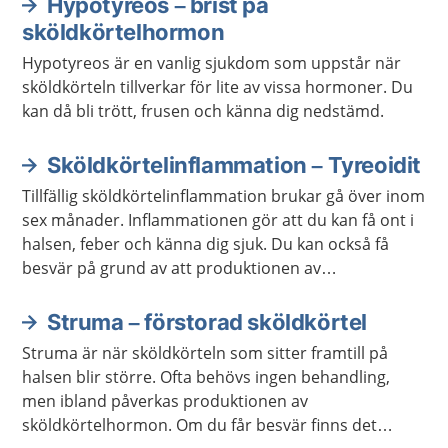
Hypotyreos – brist på
sköldkörtelhormon
Hypotyreos är en vanlig sjukdom som uppstår när
sköldkörteln tillverkar för lite av vissa hormoner. Du
kan då bli trött, frusen och känna dig nedstämd.
Sköldkörtelinflammation – Tyreoidit
Tillfällig sköldkörtelinflammation brukar gå över inom
sex månader. Inflammationen gör att du kan få ont i
halsen, feber och känna dig sjuk. Du kan också få
besvär på grund av att produktionen av
sköldkörtelhormon ökar eller minskar.
Struma – förstorad sköldkörtel
Struma är när sköldkörteln som sitter framtill på
halsen blir större. Ofta behövs ingen behandling,
men ibland påverkas produktionen av
sköldkörtelhormon. Om du får besvär finns det