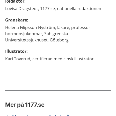
Redaktör
:
Lovisa
Dragstedt,
1177.se, nationella redaktionen
Granskare
:
Helena
Filipsson Nyström,
läkare, professor i
hormonsjukdomar,
Sahlgrenska
Universitetssjukhuset,
Göteborg
Illustratör
:
Kari
Toverud,
certifierad medicinsk illustratör
Mer på 1177.se