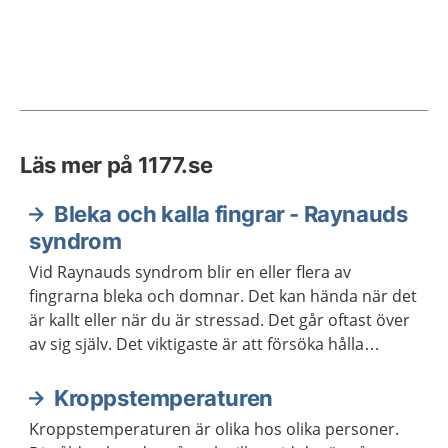
Läs mer på 1177.se
Bleka och kalla fingrar - Raynauds
syndrom
Vid Raynauds syndrom blir en eller flera av
fingrarna bleka och domnar. Det kan hända när det
är kallt eller när du är stressad. Det går oftast över
av sig själv. Det viktigaste är att försöka hålla
fingrarna varma. Besvären brukar minska med
åldern.
Kroppstemperaturen
Kroppstemperaturen är olika hos olika personer.