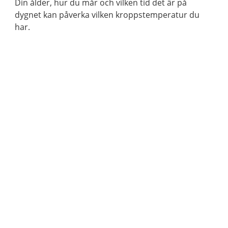
Din ålder, hur du mår och vilken tid det är på
dygnet kan påverka vilken kroppstemperatur du
har.