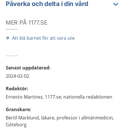
Påverka och delta i din vård
MER PÅ 1177.SE
Att klä barnet för att vara ute
Senast uppdaterad
:
2024-02-02
Redaktör
:
Ernesto
Martinez,
1177.se, nationella redaktionen
Granskare
:
Bertil
Marklund,
läkare, professor i allmänmedicin,
Göteborg