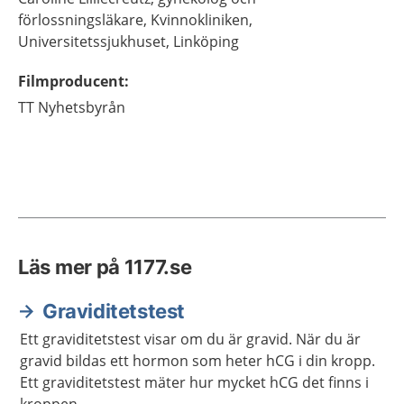
förlossningsläkare,
Kvinnokliniken,
Universitetssjukhuset,
Linköping
Filmproducent
:
TT Nyhetsbyrån
Läs mer på 1177.se
Graviditetstest
Ett graviditetstest visar om du är gravid. När du är
gravid bildas ett hormon som heter hCG i din kropp.
Ett graviditetstest mäter hur mycket hCG det finns i
kroppen.