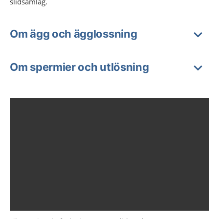
slidsamlag.
Om ägg och ägglossning
Om spermier och utlösning