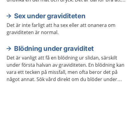
veta vad du behöver vara extra uppmärksam på.
Sex under graviditeten
Det är inte farligt att ha sex eller att onanera om
graviditeten är normal.
Blödning under graviditet
Det är vanligt att få en blödning ur slidan, särskilt
under första halvan av graviditeten. En blödning kan
vara ett tecken på missfall, men ofta beror det på
något annat. Sök vård direkt om du blöder under
andra halvan av graviditeten.