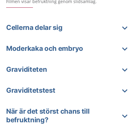
Filmen visar befruktning genom slidsamlag.
Cellerna delar sig
Moderkaka och embryo
Graviditeten
Graviditetstest
När är det störst chans till
befruktning?