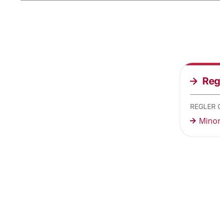
Reg
REGLER 
Minor