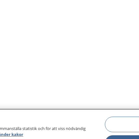
ammanställa statistik och för att viss nödvändig
änder kakor