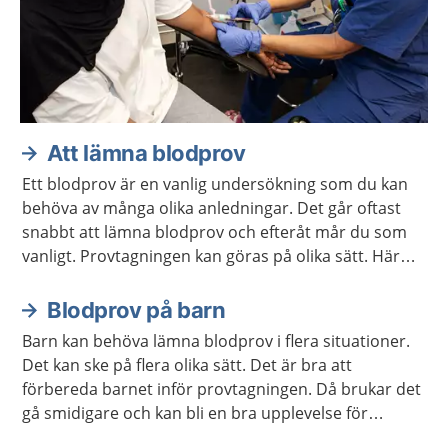
Att lämna blodprov
Ett blodprov är en vanlig undersökning som du kan
behöva av många olika anledningar. Det går oftast
snabbt att lämna blodprov och efteråt mår du som
vanligt. Provtagningen kan göras på olika sätt. Här
kan du läsa mer om hur det går till.
Blodprov på barn
Barn kan behöva lämna blodprov i flera situationer.
Det kan ske på flera olika sätt. Det är bra att
förbereda barnet inför provtagningen. Då brukar det
gå smidigare och kan bli en bra upplevelse för
barnet.