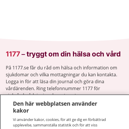
1177
–
tryggt om din hälsa och vård
På 1177.se får du råd om hälsa och information om
sjukdomar och vilka mottagningar du kan kontakta.
Logga in för att läsa din journal och göra dina
vårdärenden. Ring telefonnummer 1177 för
sjukvårdsrådgivning dygnet runt.
1177 ger dig råd när du vill må bättre.
Den här webbplatsen använder
kakor
Vi använder kakor, cookies, för att ge dig en förbättrad
upplevelse, sammanställa statistik och för att viss