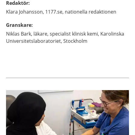
Redaktör
:
Klara
Johansson,
1177.se, nationella redaktionen
Granskare
:
Niklas
Bark,
läkare, specialist klinisk kemi,
Karolinska
Universitetslaboratoriet,
Stockholm
Aktuella artiklar