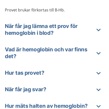
Provet brukar förkortas till B-Hb.
När får jag lämna ett prov för
hemoglobin i blod?
Vad är hemoglobin och var finns
det?
Hur tas provet?
När får jag svar?
Hur mäts halten av hemoglobin?