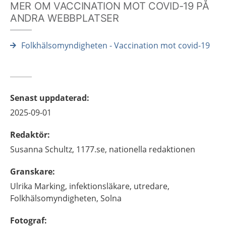
MER OM VACCINATION MOT COVID-19 PÅ
ANDRA WEBBPLATSER
Folkhälsomyndigheten - Vaccination mot covid-19
Senast uppdaterad
:
2025-09-01
Redaktör
:
Susanna
Schultz,
1177.se, nationella redaktionen
Granskare
:
Ulrika
Marking,
infektionsläkare, utredare,
Folkhälsomyndigheten,
Solna
Fotograf
: