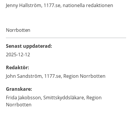
Jenny
Hallström,
1177.se, nationella redaktionen
Norrbotten
Senast uppdaterad
:
2025-12-12
Redaktör
:
John
Sandström,
1177.se, Region Norrbotten
Granskare
:
Frida
Jakobsson,
Smittskyddsläkare,
Region
Norrbotten