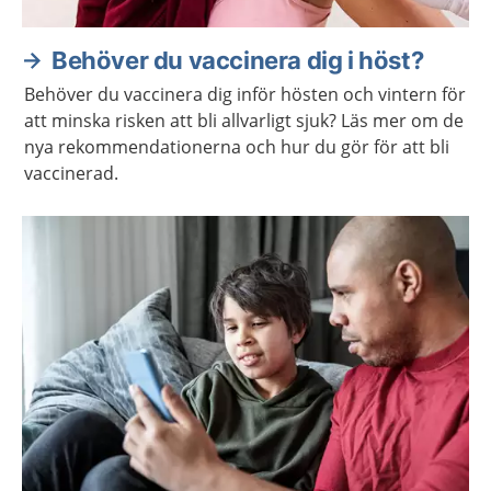
Behöver du vaccinera dig i höst?
Behöver du vaccinera dig inför hösten och vintern för
att minska risken att bli allvarligt sjuk? Läs mer om de
nya rekommendationerna och hur du gör för att bli
vaccinerad.